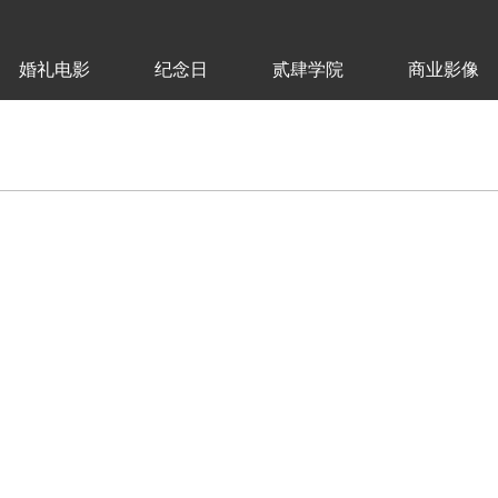
婚礼电影
纪念日
贰肆学院
商业影像