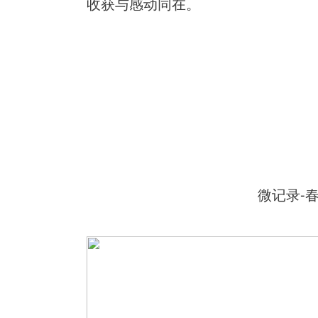
收获与感动同在。
微记录-