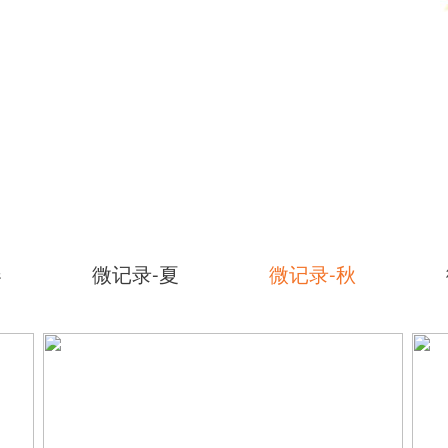
春
微记录-夏
微记录-秋