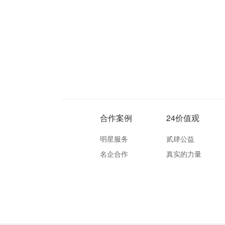
合作案例
24价值观
明星服务
贰肆公益
名企合作
真实的力量