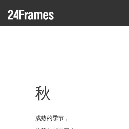
秋
成熟的季节，