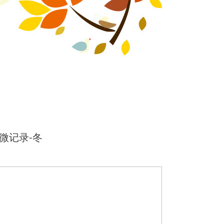
微记录-冬