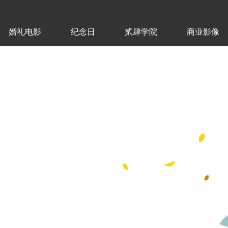
婚礼电影
纪念日
贰肆学院
商业影像