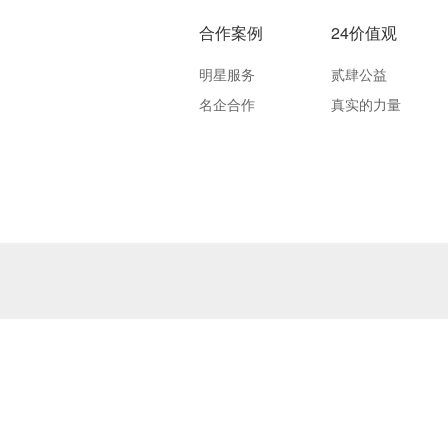
合作案例
24价值观
明星服务
贰肆公益
名企合作
真实的力量