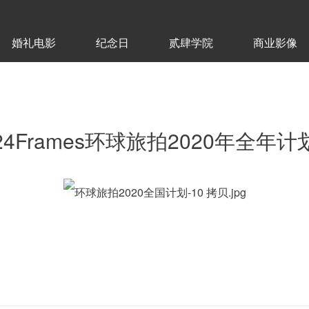
婚礼电影
纪念日
贰肆学院
商业影像
24Frames环球旅拍2020年全年计